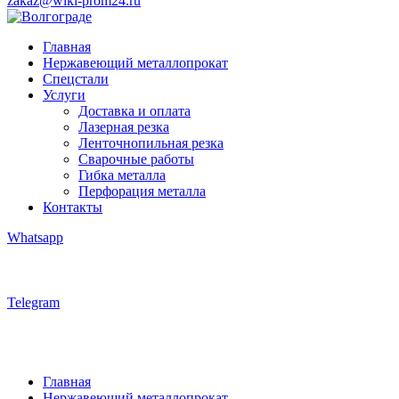
zakaz@wiki-prom24.ru
Главная
Нержавеющий металлопрокат
Спецстали
Услуги
Доставка и оплата
Лазерная резка
Ленточнопильная резка
Сварочные работы
Гибка металла
Перфорация металла
Контакты
Whatsapp
Telegram
Главная
Нержавеющий металлопрокат