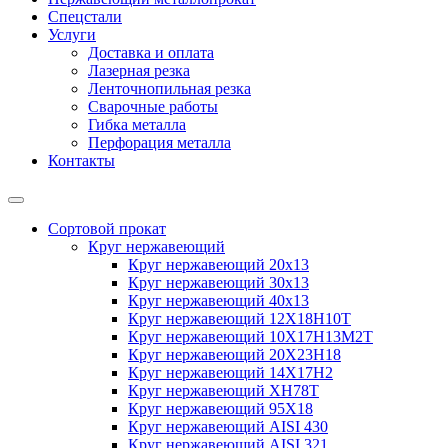
Спецстали
Услуги
Доставка и оплата
Лазерная резка
Ленточнопильная резка
Сварочные работы
Гибка металла
Перфорация металла
Контакты
Сортовой прокат
Круг нержавеющий
Круг нержавеющий 20х13
Круг нержавеющий 30х13
Круг нержавеющий 40х13
Круг нержавеющий 12Х18Н10Т
Круг нержавеющий 10Х17Н13М2T
Круг нержавеющий 20Х23Н18
Круг нержавеющий 14Х17Н2
Круг нержавеющий ХН78Т
Круг нержавеющий 95Х18
Круг нержавеющий AISI 430
Круг нержавеющий AISI 321