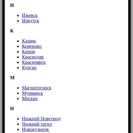
И
Ижевск
Иркутск
К
Казань
Кемерово
Киров
Краснодар
Красноярск
Курган
М
Магнитогорск
Мурманск
Москва
Н
Нижний Новгород
Нижний тагил
Новокузнецк