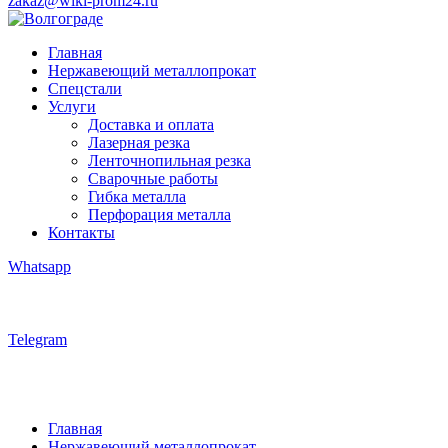
zakaz@wiki-prom24.ru
Главная
Нержавеющий металлопрокат
Спецстали
Услуги
Доставка и оплата
Лазерная резка
Ленточнопильная резка
Сварочные работы
Гибка металла
Перфорация металла
Контакты
Whatsapp
Telegram
Главная
Нержавеющий металлопрокат