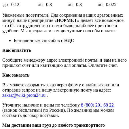
до 0.12
до 0.8
до 0.8
до 0.025
Уважаемые посетители! Для сохранения ваших драгоценных
минут, наше предприятие
«НОРМЕТ»
делает все возможное,
что бы сотрудничество с нами было, наиболее приятное и
удобное. Мы предлагаем вам доступные способы оплаты:
Безналичным способов
с НДС
Как оплатить
Сообщите менеджеру адрес электронной почты, и вам на него
пришлют счет или квитанцию для оплаты. Оплатите счет.
Как заказать
Вы можете оформить заказ через форму онлайн заявки или
отправив запрос на нашу электронную почту на адрес:
zakaz@wiki-prom24.ru
.
Уточните наличие и цены по телефону
8 (800) 201 68 22
(звонок бесплатный по России). По желанию мы можем
составить договор поставки.
Мы доставим ваш груз до любого транспортного