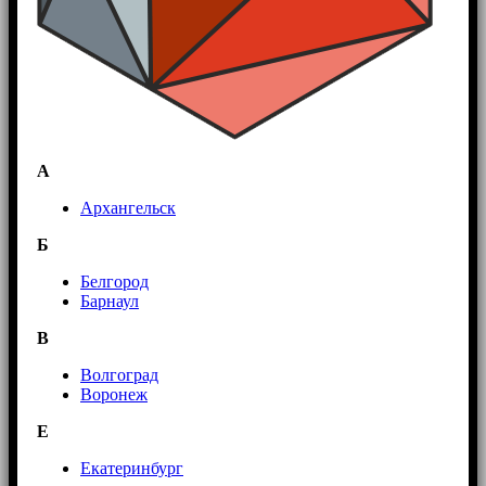
А
Архангельск
Б
Белгород
Барнаул
В
Волгоград
Воронеж
E
Екатеринбург