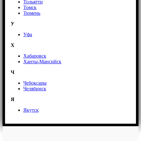
Тольятти
Томск
Тюмень
У
Уфа
Х
Хабаровск
Ханты-Мансийск
Ч
Чебоксары
Челябинск
Я
Якутск