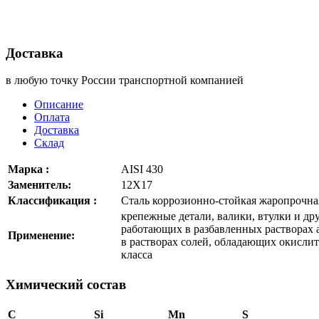
Доставка
в любую точку России транспортной компанией
Описание
Оплата
Доставка
Склад
Марка :
AISI 430
Заменитель:
12Х17
Классификация :
Сталь коррозионно-стойкая жаропрочна
крепежные детали, валики, втулки и дру
работающих в разбавленных растворах 
Применение:
в растворах солей, обладающих окисли
класса
Химический состав
C
Si
Mn
S