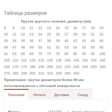
Таблица размеров
Прутки круглого сечения, диаметр (мм)
8
9
10
11
12
13
14
15
16
17
18
19
20
21
22
23
24
25
26
27
28
30
31
32
33
34
35
36
37
38
39
40
42
43
44
45
46
47
48
49
50
51
52
53
54
55
58
60
62
63
65
68
70
73
75
80
85
90
95
100
105
110
115
120
125
130
135
140
145
150
155
160
165
170
175
180
190
200
210
220
230
240
250
260
270
280
290
300
310
320
330
340
350
Примечание: прутки диаметром более 80 мм
изготавливаются с обточкой поверхности
Описание
Оплата
Доставка
Склад
Марка :
14Х17Н2 ( другое обозначение