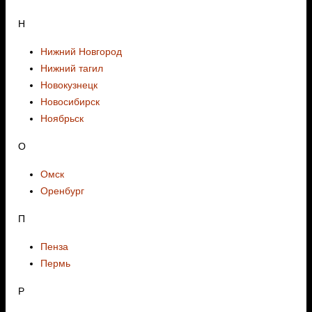
Н
Нижний Новгород
Нижний тагил
Новокузнецк
Новосибирск
Ноябрьск
О
Омск
Оренбург
П
Пенза
Пермь
Р