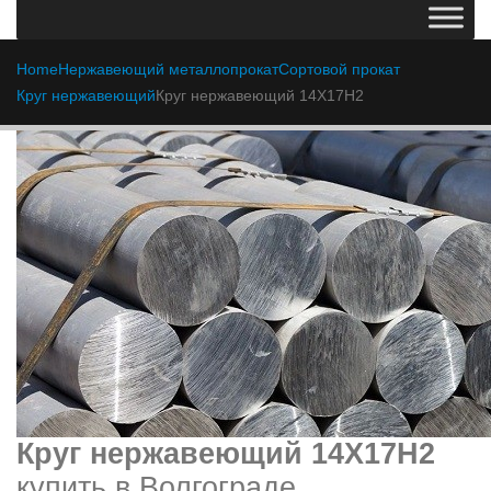
Home
Нержавеющий металлопрокат
Сортовой прокат
Круг нержавеющий
Круг нержавеющий 14Х17Н2
Круг нержавеющий 14Х17Н2
купить в Волгограде