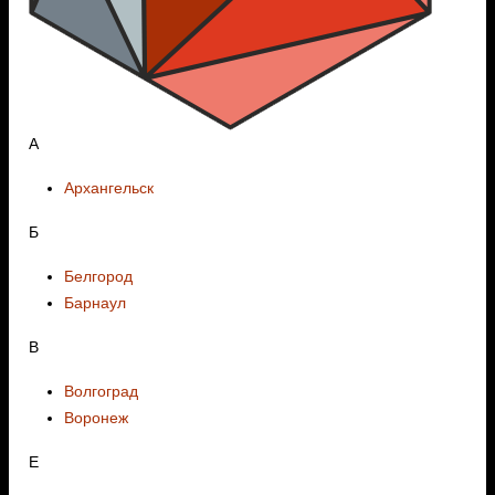
А
Архангельск
Б
Белгород
Барнаул
В
Волгоград
Воронеж
E