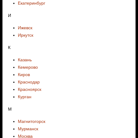
Екатеринбург
И
Ижевск
Иркутск
К
Казань
Кемерово
Киров
Краснодар
Красноярск
Курган
М
Магнитогорск
Мурманск
Москва