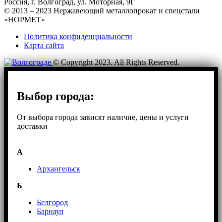
Россия, г. Волгоград, ул. Моторная, 9Г
© 2013 – 2023 Нержавеющий металлопрокат и спецстали
«НОРМЕТ»
Политика конфиденциальности
Карта сайта
© Copyright 2023. All Rights Reserved.
Выбор города:
От выбора города зависят наличие, цены и услуги
доставки
А
Архангельск
Б
Белгород
Барнаул