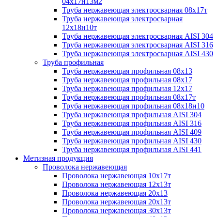
04х17н13м2
Труба нержавеющая электросварная 08х17т
Труба нержавеющая электросварная
12х18н10т
Труба нержавеющая электросварная AISI 304
Труба нержавеющая электросварная AISI 316
Труба нержавеющая электросварная AISI 430
Труба профильная
Труба нержавеющая профильная 08х13
Труба нержавеющая профильная 08х17
Труба нержавеющая профильная 12х17
Труба нержавеющая профильная 08х17т
Труба нержавеющая профильная 08х18н10
Труба нержавеющая профильная AISI 304
Труба нержавеющая профильная AISI 316
Труба нержавеющая профильная AISI 409
Труба нержавеющая профильная AISI 430
Труба нержавеющая профильная AISI 441
Метизная продукция
Проволока нержавеющая
Проволока нержавеющая 10х17т
Проволока нержавеющая 12х13т
Проволока нержавеющая 20х13
Проволока нержавеющая 20х13т
Проволока нержавеющая 30х13т