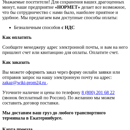
Уважаемые посетители! Для сохранения ваших драгоценных
минут, наше предприятие
«НОРМЕТ»
делает все возможное,
что бы сотрудничество с нами было, наиболее приятное и
удобное. Мы предлагаем вам доступные способы оплаты:
Безналичным способов
с НДС
Как оплатить
Сообщите менеджеру адрес электронной почты, и вам на него
пришлют счет или квитанцию для оплаты. Оплатите счет.
Как заказать
Вы можете оформить заказ через форму онлайн заявки или
отправив запрос на нашу электронную почту на адрес:
zakaz@wiki-prom24.ru
.
Уточните наличие и цены по телефону
8 (800) 201 68 22
(звонок бесплатный по России). По желанию мы можем
составить договор поставки.
Мы доставим ваш груз до любого транспортного
терминала в Екатеринбурге.
Карта проезда