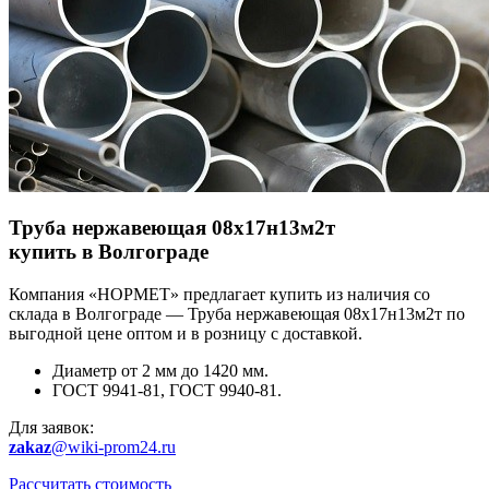
Труба нержавеющая 08х17н13м2т
купить в Волгограде
Компания «НОРМЕТ» предлагает купить из наличия со
склада в Волгограде — Труба нержавеющая 08х17н13м2т по
выгодной цене оптом и в розницу с доставкой.
Диаметр от 2 мм до 1420 мм.
ГОСТ 9941-81, ГОСТ 9940-81.
Для заявок:
zakaz
@wiki-prom24.ru
Рассчитать стоимость